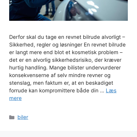
Derfor skal du tage en revnet bilrude alvorligt –
Sikkerhed, regler og løsninger En revnet bilrude
er langt mere end blot et kosmetisk problem –
det er en alvorlig sikkerhedsrisiko, der kræver
hurtig handling. Mange bilister undervurderer
konsekvenserne af selv mindre revner og
stenslag, men faktum er, at en beskadiget
forrude kan kompromittere både din …
Læs
mere
Kategorier
biler