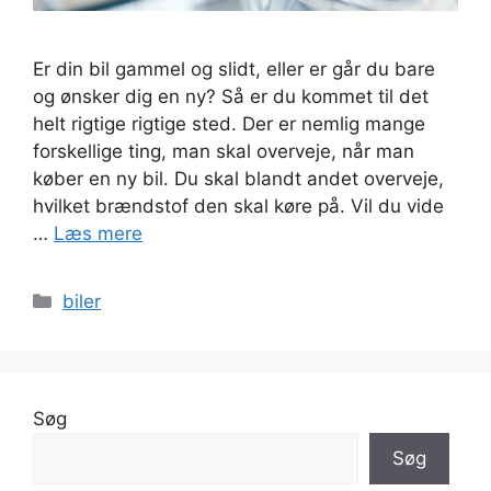
Er din bil gammel og slidt, eller er går du bare
og ønsker dig en ny? Så er du kommet til det
helt rigtige rigtige sted. Der er nemlig mange
forskellige ting, man skal overveje, når man
køber en ny bil. Du skal blandt andet overveje,
hvilket brændstof den skal køre på. Vil du vide
…
Læs mere
Kategorier
biler
Søg
Søg