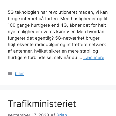
5G teknologien har revolutioneret måden, vi kan
bruge internet på farten. Med hastigheder op til
100 gange hurtigere end 4G, åbner det for helt
nye muligheder i vores køretøjer. Men hvordan
fungerer det egentlig? 5G-netværket bruger
højfrekvente radiobølger og et tættere netværk
af antenner, hvilket sikrer en mere stabil og
hurtigere forbindelse, selv når du …
Læs mere
Kategorier
biler
Trafikministeriet
september 17, 2023
Af
Brian