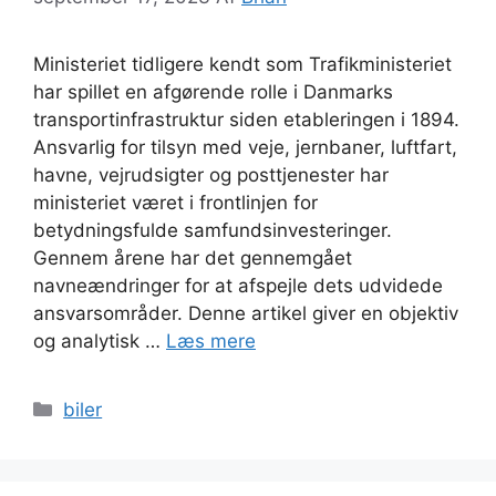
Ministeriet tidligere kendt som Trafikministeriet
har spillet en afgørende rolle i Danmarks
transportinfrastruktur siden etableringen i 1894.
Ansvarlig for tilsyn med veje, jernbaner, luftfart,
havne, vejrudsigter og posttjenester har
ministeriet været i frontlinjen for
betydningsfulde samfundsinvesteringer.
Gennem årene har det gennemgået
navneændringer for at afspejle dets udvidede
ansvarsområder. Denne artikel giver en objektiv
og analytisk …
Læs mere
Kategorier
biler