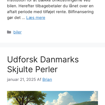
bilen. Herefter tilbagebetaler du lånet over en
aftalt periode med tilføjet rente. Bilfinansering
gør det …
Læs mere
Kategorier
biler
Udforsk Danmarks
Skjulte Perler
januar 21, 2025
Af
Brian