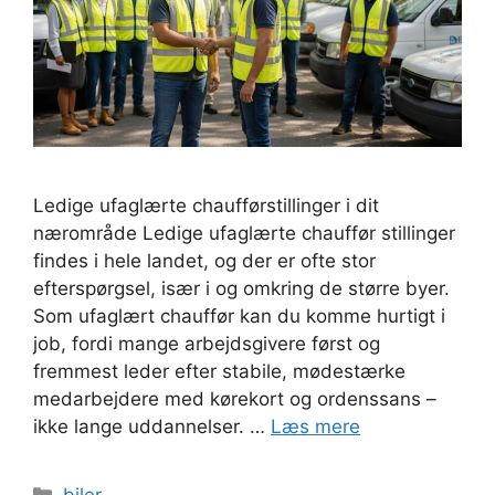
Ledige ufaglærte chaufførstillinger i dit
nærområde Ledige ufaglærte chauffør stillinger
findes i hele landet, og der er ofte stor
efterspørgsel, især i og omkring de større byer.
Som ufaglært chauffør kan du komme hurtigt i
job, fordi mange arbejdsgivere først og
fremmest leder efter stabile, mødestærke
medarbejdere med kørekort og ordenssans –
ikke lange uddannelser. …
Læs mere
Kategorier