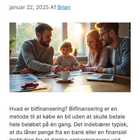
januar 22, 2025
Af
Brian
Hvad er bilfinansering? Bilfinansering er en
metode til at købe en bil uden at skulle betale
hele beløbet på én gang. Det indebærer typisk,
at du låner penge fra en bank eller en finansiel
institution for at dække omkostningerne ved