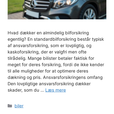
Hvad dækker en almindelig bilforsikring
egentlig? En standardbilforsikring består typisk
af ansvarsforsikring, som er lovpligtig, og
kaskoforsikring, der er valgfri men ofte
tilrådelig. Mange bilister betaler faktisk for
meget for deres forsikring, fordi de ikke kender
til alle muligheder for at optimere deres
dækning og pris. Ansvarsforsikringens omfang
Den lovpligtige ansvarsforsikring dækker
skader, som du …
Læs mere
Kategorier
biler