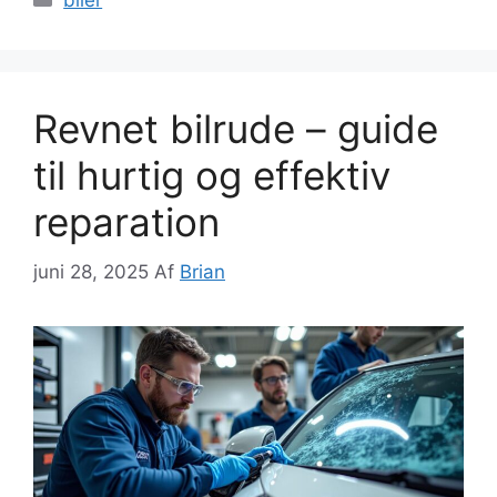
biler
Revnet bilrude – guide
til hurtig og effektiv
reparation
juni 28, 2025
Af
Brian