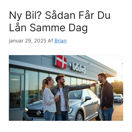
Ny Bil? Sådan Får Du
Lån Samme Dag
januar 29, 2025
Af
Brian